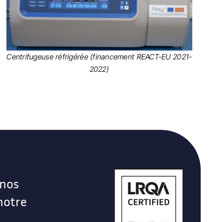
Centrifugeuse réfrigérée (financement REACT-EU 2021-
2022)
 nos
notre