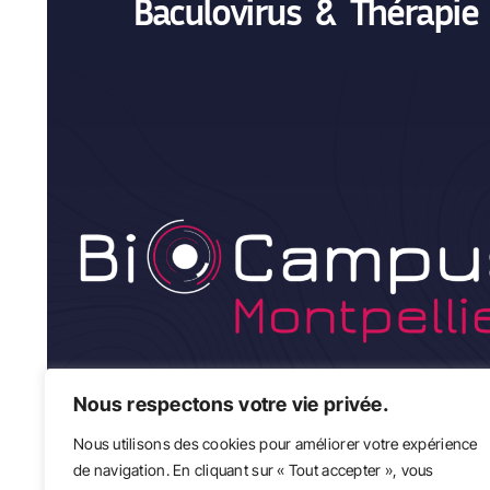
Baculovirus & Thérapie
Nous respectons votre vie privée.
Nous utilisons des cookies pour améliorer votre expérience
de navigation. En cliquant sur « Tout accepter », vous