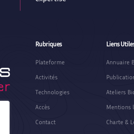
Rubriques
Liens Utile
Plateforme
Annuaire 
Activités
Publicati
Technologies
Ateliers B
Accès
Mentions l
Contact
Charte & 