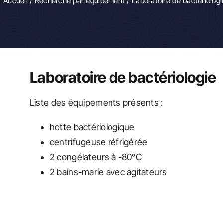
Accueil
/
Recherche par équipement
/ Laboratoire de bactériologi
Laboratoire de bactériologie
Liste des équipements présents :
hotte bactériologique
centrifugeuse réfrigérée
2 congélateurs à -80°C
2 bains-marie avec agitateurs