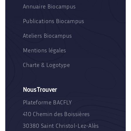
Annuaire Biocampus
Publications Biocampus
Ateliers Biocampus
Mentions légales
Charte & Logotype
Nous Trouver
Plateforme BACFLY
410 Chemin des Boissières
30380 Saint Christol-Lez-Alès