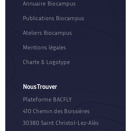
Annuaire Biocampus
Publications Biocampus
Ateliers Biocampus
Mentions légales
Charte & Logotype
Nous Trouver
Plateforme BACFLY
410 Chemin des Boissières
30380 Saint Christol-Lez-Alès